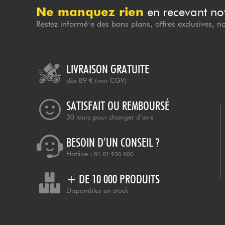
Ne manquez rien
en recevant not
Restez informé·e des bons plans, offres exclusives, n
LIVRAISON GRATUITE
dès 89 €
(voir CGV)
SATISFAIT OU REMBOURSÉ
30 jours pour changer d’avis
BESOIN D’UN CONSEIL ?
Hotline :
01 81 930 900
+ DE 10 000 PRODUITS
Disponibles en stock