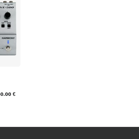
Packs
Voir nos marques
0.00 €