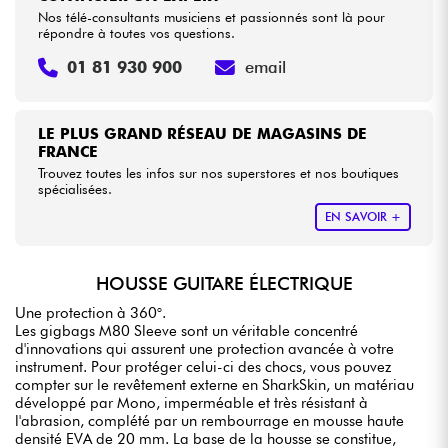
Nos télé-consultants musiciens et passionnés sont là pour
répondre à toutes vos questions.
01 81 930 900
email
LE PLUS GRAND RÉSEAU DE MAGASINS DE
FRANCE
Trouvez toutes les infos sur nos superstores et nos boutiques
spécialisées.
EN SAVOIR +
HOUSSE GUITARE ÉLECTRIQUE
Une protection à 360°.
Les gigbags M80 Sleeve sont un véritable concentré
d'innovations qui assurent une protection avancée à votre
instrument. Pour protéger celui-ci des chocs, vous pouvez
compter sur le revêtement externe en SharkSkin, un matériau
développé par Mono, imperméable et très résistant à
l'abrasion, complété par un rembourrage en mousse haute
densité EVA de 20 mm. La base de la housse se constitue,