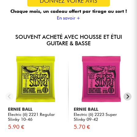
DONNEZ VOTRE AVIS
Chaque mois, un cadeau offert
par tirage au sort !
En savoir +
SOUVENT ACHETÉ AVEC HOUSSE ET ÉTUI
GUITARE & BASSE
ERNIE BALL
ERNIE BALL
Electric (6) 2221 Regular
Electric (6) 2223 Super
Slinky 10-46
Slinky 09-42
5.90 €
5.70 €