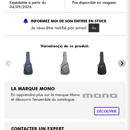
Expédiable à partir du
Pas disponible en magasin
04/09/2026
Câbles & Access.
INFORMEZ MOI DE SON ENTREE EN STOCK
Je veux être notifié par email
Go
HiFi
Packs
Variation(s) de ce produit.
Voir nos marques
LA MARQUE MONO
En apprendre plus sur la marque Mono
et découvrir l'ensemble du catalogue.
DÉCOUVRIR
CONTACTER UN EXPERT