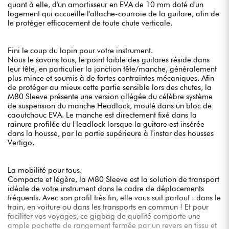
quant à elle, d'un amortisseur en EVA de 10 mm doté d'un
logement qui accueille l'attache-courroie de la guitare, afin de
le protéger efficacement de toute chute verticale.
Fini le coup du lapin pour votre instrument.
Nous le savons tous, le point faible des guitares réside dans
leur tête, en particulier la jonction tête/manche, généralement
plus mince et soumis à de fortes contraintes mécaniques. Afin
de protéger au mieux cette partie sensible lors des chutes, la
M80 Sleeve présente une version allégée du célèbre système
de suspension du manche Headlock, moulé dans un bloc de
caoutchouc EVA. Le manche est directement fixé dans la
rainure profilée du Headlock lorsque la guitare est insérée
dans la housse, par la partie supérieure à l'instar des housses
Vertigo.
La mobilité pour tous.
Compacte et légère, la M80 Sleeve est la solution de transport
idéale de votre instrument dans le cadre de déplacements
fréquents. Avec son profil très fin, elle vous suit partout : dans le
train, en voiture ou dans les transports en commun ! Et pour
faciliter vos voyages, ce gigbag de qualité comporte une
ample pochette de rangement fermée par un revers en tissu et