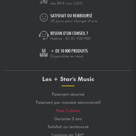
dès 89 €
(voir CGV)
SATISFAIT OU REMBOURSÉ
30 jours pour changer d’avis
BESOIN D’UN CONSEIL ?
Hotline :
01 81 930 900
+ DE 10 000 PRODUITS
Disponibles en stock
Les + Star's Music
Paiement sécurisé
Paiement par mandat administratif
Pass Culture
Garantie 3 ans
Satisfait ou remboursé
Livraison en 24H*