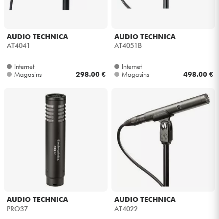
Câbles & Access.
AUDIO TECHNICA
AUDIO TECHNICA
AT4041
AT4051B
HiFi
Internet
Internet
Magasins
298.00 €
Magasins
498.00 €
Packs
Voir nos marques
AUDIO TECHNICA
AUDIO TECHNICA
PRO37
AT4022