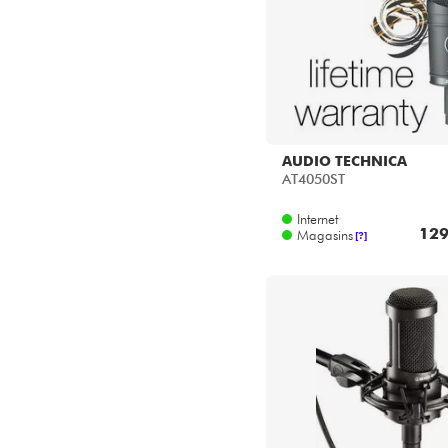
AUDIO TECHNICA
AT4050ST
Internet
129
Magasins
[?]