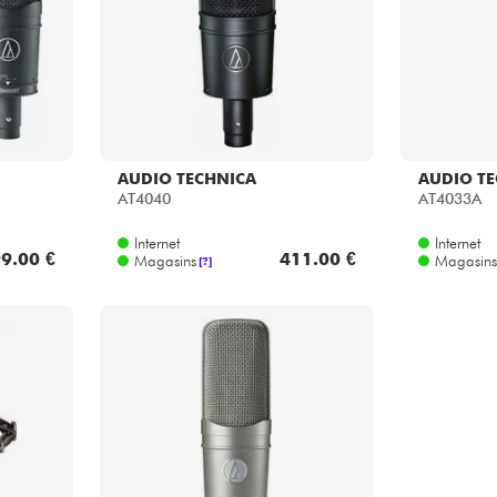
AUDIO TECHNICA
AUDIO T
AT4040
AT4033A
Internet
Internet
9.00 €
411.00 €
Magasins
Magasins
[?]