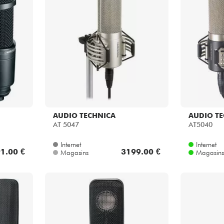
Packs
Voir nos marques
AUDIO TECHNICA
AUDIO T
AT 5047
AT5040
Internet
Internet
1.00 €
3199.00 €
Magasins
Magasins