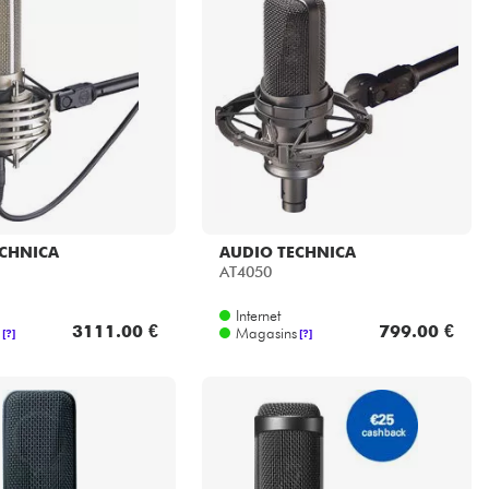
ECHNICA
AUDIO TECHNICA
AT4050
Internet
3111.00 €
799.00 €
Magasins
[?]
[?]