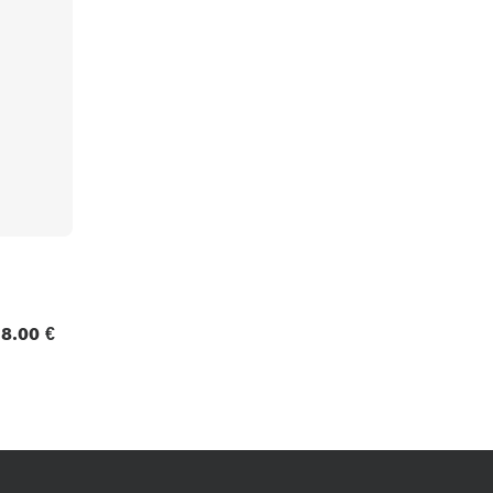
Packs
Voir nos marques
8.00 €