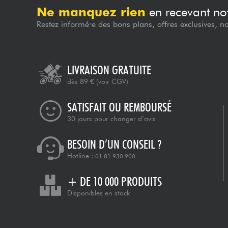
Ne manquez rien
en recevant not
Restez informé·e des bons plans, offres exclusives, n
LIVRAISON GRATUITE
dès 89 €
(voir CGV)
SATISFAIT OU REMBOURSÉ
30 jours pour changer d’avis
BESOIN D’UN CONSEIL ?
Hotline :
01 81 930 900
+ DE 10 000 PRODUITS
Disponibles en stock