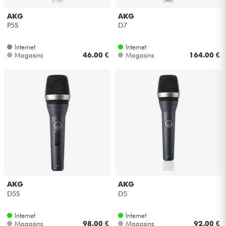
AKG
AKG
Câbles & Access.
P5S
D7
Internet
Internet
HiFi
Magasins
46.00 €
Magasins
164.00 €
Packs
Voir nos marques
AKG
AKG
D5S
D5
Internet
Internet
Magasins
98.00 €
Magasins
92.00 €