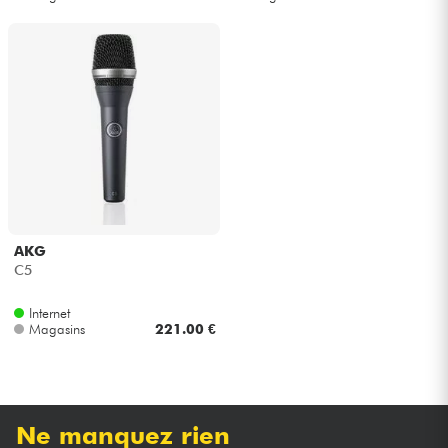
AKG
C5
Internet
Magasins
221.00 €
Ne manquez rien