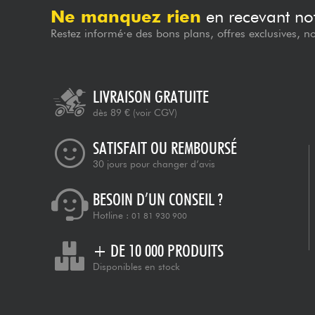
Ne manquez rien
en recevant not
Restez informé·e des bons plans, offres exclusives, n
LIVRAISON GRATUITE
dès 89 €
(voir CGV)
SATISFAIT OU REMBOURSÉ
30 jours pour changer d’avis
BESOIN D’UN CONSEIL ?
Hotline :
01 81 930 900
+ DE 10 000 PRODUITS
Disponibles en stock