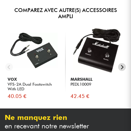
COMPAREZ AVEC AUTRE(S) ACCESSOIRES
AMPLI
VOX
MARSHALL
VFS-2A Dual Footswitch
PEDL10009
With LED
40.05 €
42.45 €
Ne manquez rien
en recevant notre newsletter