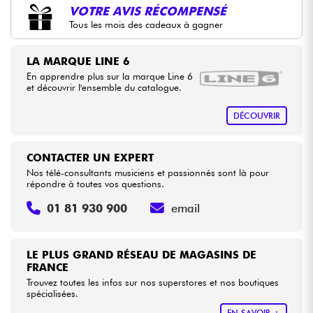
VOTRE AVIS RÉCOMPENSÉ
Tous les mois des cadeaux à gagner
Câbles & Access.
LA MARQUE LINE 6
HiFi
En apprendre plus sur la marque Line 6
et découvrir l'ensemble du catalogue.
Packs
DÉCOUVRIR
Voir nos marques
CONTACTER UN EXPERT
Nos télé-consultants musiciens et passionnés sont là pour
répondre à toutes vos questions.
01 81 930 900
email
LE PLUS GRAND RÉSEAU DE MAGASINS DE
FRANCE
Trouvez toutes les infos sur nos superstores et nos boutiques
spécialisées.
EN SAVOIR +