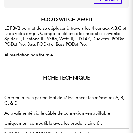
FOOTSWITCH AMPLI
LE FBV2 permet de se déplacer à travers les 4 canaux A,B,C et
D de votre ampli. Compatibilité avec les modèles suivants:
Spider II, Flextone III, Vetta, Vetta II, HD147, Duoverb, PODxt,
PODxt Pro, Bass PODxt et Bass PODxt Pro.
Alimentation non fournie
FICHE TECHNIQUE
Commutateurs permettant de sélectionner les mémoires A, B,
C, & D
Auto-alimenté via le câble de connexion verrouillable
Uniquement compatible avec les produits Line 6 :