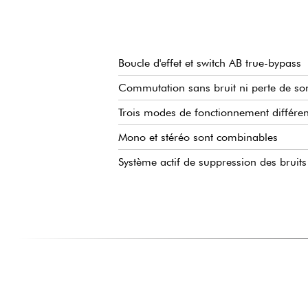
Boucle d'effet et switch AB true-bypass
Commutation sans bruit ni perte de so
Trois modes de fonctionnement différe
Mono et stéréo sont combinables
Système actif de suppression des brui