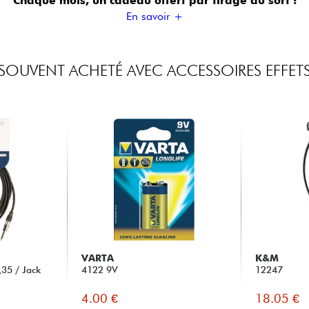
Chaque mois, un cadeau offert
par tirage au sort !
En savoir +
SOUVENT ACHETÉ AVEC ACCESSOIRES EFFET
VARTA
K&M
35 / Jack
4122 9V
12247
4.00 €
18.05 €