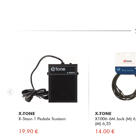
X-TONE
X-TONE
X-Stain 1 Pedale Sustain
X1006-6M Jack (M) 6,
(M) 6,35
19.90 €
14.00 €