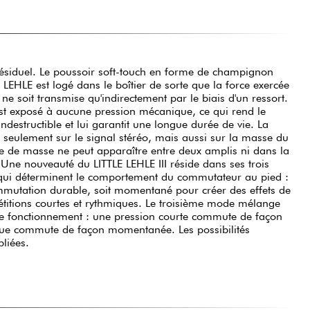
pliées.