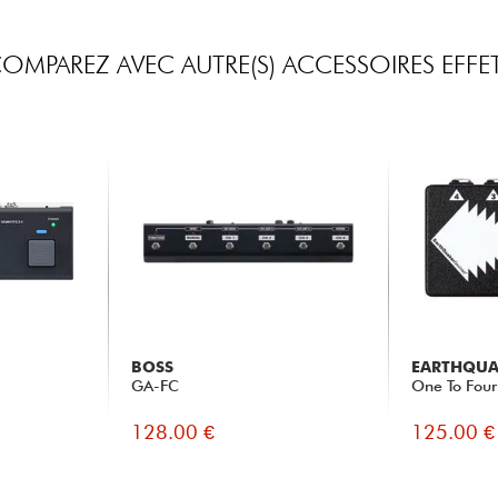
OMPAREZ AVEC AUTRE(S) ACCESSOIRES EFFE
BOSS
EARTHQUA
GA-FC
One To Four 
128.00 €
125.00 €