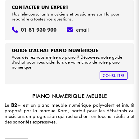
CONTACTER UN EXPERT
Nos télé-consultants musiciens et passionnés sont là pour
répondre à toutes vos questions.
01 81 930 900
email
GUIDE D'ACHAT PIANO NUMÉRIQUE
Vous désirez vous mettre au piano ? Découvrez notre guide
d'achat pour vous aider lors de votre choix de votre piano
numérique.
CONSULTER
PIANO NUMÉRIQUE MEUBLE
Le
B2+
est un piano meuble numérique polyvalent et intuitif
proposé par la marque Korg, parfait pour les débutants ou
musiciens en progression qui recherchent un toucher réaliste et
des sonorités expressives.