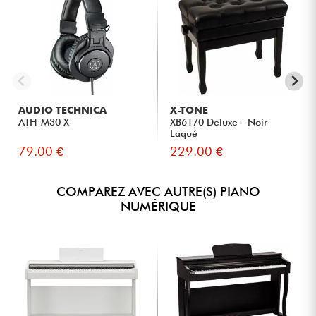
AUDIO TECHNICA
X-TONE
ATH-M30 X
XB6170 Deluxe - Noir
Laqué
79.00 €
229.00 €
COMPAREZ AVEC AUTRE(S) PIANO
NUMÉRIQUE