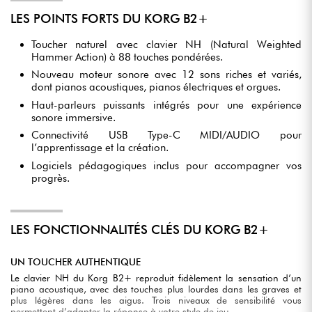
LES POINTS FORTS DU KORG B2+
Toucher naturel avec clavier NH (Natural Weighted
Hammer Action) à 88 touches pondérées.
Nouveau moteur sonore avec 12 sons riches et variés,
dont pianos acoustiques, pianos électriques et orgues.
Haut-parleurs puissants intégrés pour une expérience
sonore immersive.
Connectivité USB Type-C MIDI/AUDIO pour
l’apprentissage et la création.
Logiciels pédagogiques inclus pour accompagner vos
progrès.
LES FONCTIONNALITÉS CLÉS DU KORG B2+
UN TOUCHER AUTHENTIQUE
Le clavier NH du Korg B2+ reproduit fidèlement la sensation d’un
piano acoustique, avec des touches plus lourdes dans les graves et
plus légères dans les aigus. Trois niveaux de sensibilité vous
permettent d’adapter la réponse à votre style de jeu.