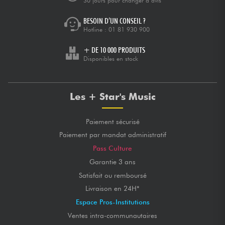
30 jours pour changer d’avis
BESOIN D’UN CONSEIL ?
Hotline :
01 81 930 900
+ DE 10 000 PRODUITS
Disponibles en stock
Les + Star's Music
Paiement sécurisé
Paiement par mandat administratif
Pass Culture
Garantie 3 ans
Satisfait ou remboursé
Livraison en 24H*
Espace Pros-Institutions
Ventes intra-communautaires