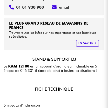
01 81 930 900
email
LE PLUS GRAND RÉSEAU DE MAGASINS DE
FRANCE
Trouvez toutes les infos sur nos superstores et nos boutiques
spécialisées.
EN SAVOIR +
STAND & SUPPORT DJ
Le
K&M 12180
est un support d'ordinateur inclinable en 5
étapes de 0° à 33°, il s'adapte ainsi à toutes les situations !
FICHE TECHNIQUE
5 niveaux d'inclinaison