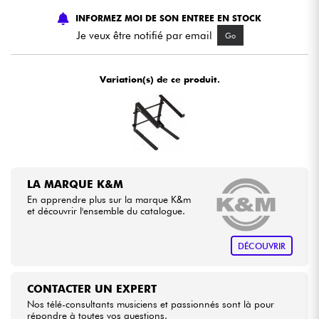
INFORMEZ MOI DE SON ENTREE EN STOCK
Câbles & Access.
Je veux être notifié par email
Go
HiFi
Variation(s) de ce produit.
Packs
Voir nos marques
LA MARQUE K&M
En apprendre plus sur la marque K&m
et découvrir l'ensemble du catalogue.
DÉCOUVRIR
CONTACTER UN EXPERT
Nos télé-consultants musiciens et passionnés sont là pour
répondre à toutes vos questions.