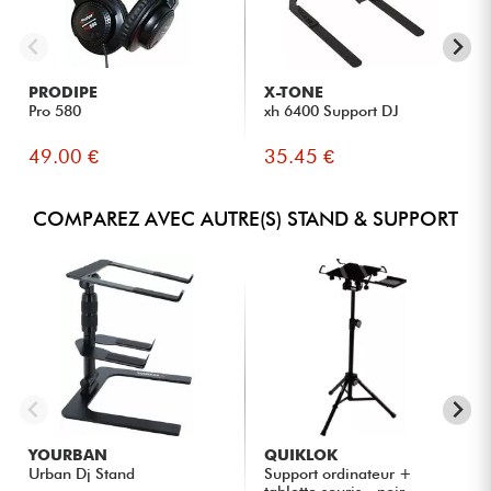
PRODIPE
X-TONE
Pro 580
xh 6400 Support DJ
49.00 €
35.45 €
COMPAREZ AVEC AUTRE(S) STAND & SUPPORT
YOURBAN
QUIKLOK
Urban Dj Stand
Support ordinateur +