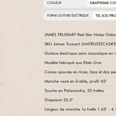
GRAPHISME C
COULEUR
TEL (OU PR
FORME GUITARE ÉLECTRIQUE
JAMES TRUSSART Red Star Holey Gator 
SKU James Trussart JAMTRUSTECAS#
Guitare électrique semi acoustique en 
Modèle fabriqué aux Etats-Unis
Caisse ajourée en Acier, face et dos pe
Manche vissé en Erable, profil '62'
Touche en Palissandre, 22 frettes
Diapason 25.5"
Largeur de manche 1e frette 1.63" - 4