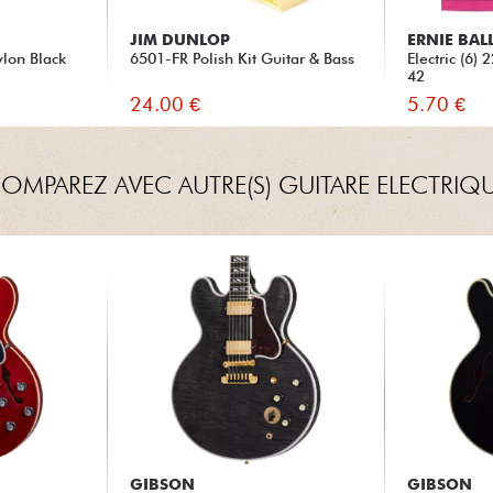
JIM DUNLOP
ERNIE BAL
lon Black
6501-FR Polish Kit Guitar & Bass
Electric (6)
42
24.00 €
5.70 €
OMPAREZ AVEC AUTRE(S) GUITARE ELECTRIQ
GIBSON
GIBSON