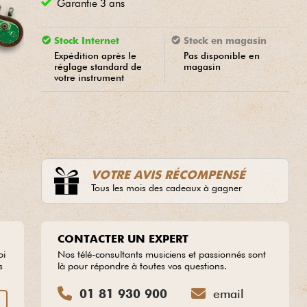
Garantie 3 ans
Stock Internet
Stock en magasin
Expédition après le
Pas disponible en
réglage standard de
magasin
votre instrument
VOTRE AVIS RÉCOMPENSÉ
Tous les mois des cadeaux à gagner
CONTACTER UN EXPERT
oi
Nos télé-consultants musiciens et passionnés sont
s
là pour répondre à toutes vos questions.
es
01 81 930 900
email
S