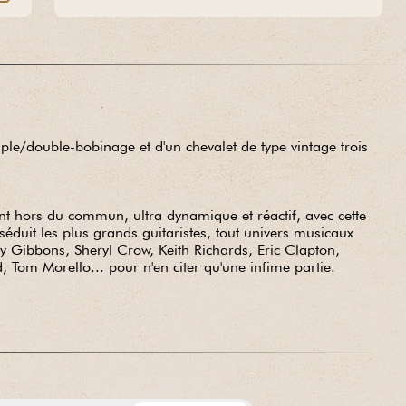
ple/double-bobinage et d'un chevalet de type vintage trois
nt hors du commun, ultra dynamique et réactif, avec cette
séduit les plus grands guitaristes, tout univers musicaux
y Gibbons, Sheryl Crow, Keith Richards, Eric Clapton,
, Tom Morello... pour n'en citer qu'une infime partie.