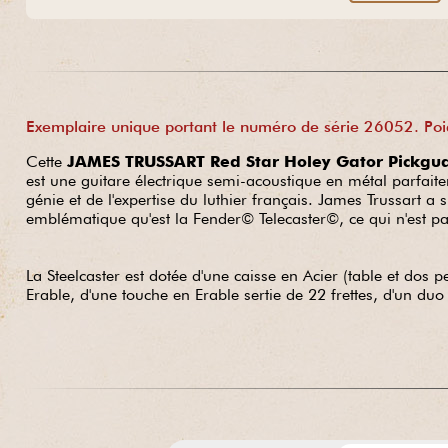
Exemplaire unique portant le numéro de série 26052. Poids
Cette
JAMES TRUSSART Red Star Holey Gator Pickgua
est une guitare électrique semi-acoustique en métal parfait
génie et de l'expertise du luthier français. James Trussart a s
emblématique qu'est la Fender© Telecaster©, ce qui n'est pa
La Steelcaster est dotée d'une caisse en Acier (table et dos 
Erable, d'une touche en Erable sertie de 22 frettes, d'un du