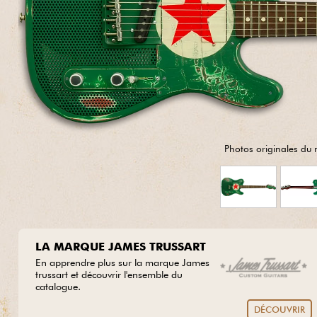
HiFi
Photos originales du 
LA MARQUE JAMES TRUSSART
En apprendre plus sur la marque James
trussart et découvrir l'ensemble du
catalogue.
DÉCOUVRIR