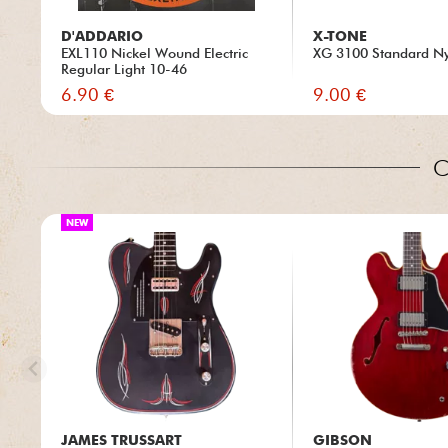
D'ADDARIO
X-TONE
EXL110 Nickel Wound Electric
XG 3100 Standard Ny
Regular Light 10-46
6.90 €
9.00 €
C
NEW
JAMES TRUSSART
GIBSON