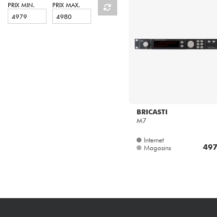
HiFi
PRIX MIN.
PRIX MAX.
BRICASTI
M7
Internet
497
Magasins