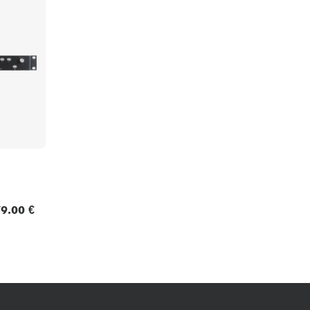
Packs
Voir nos marques
9.00 €