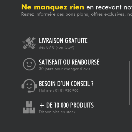
Ne manquez rien
en recevant not
Restez informé·e des bons plans, offres exclusives, n
LIVRAISON GRATUITE
dès 89 €
(voir CGV)
SATISFAIT OU REMBOURSÉ
30 jours pour changer d’avis
BESOIN D’UN CONSEIL ?
Hotline :
01 81 930 900
+ DE 10 000 PRODUITS
Disponibles en stock