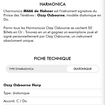
HARMONICA
L'harmonica
M666 de Hohner
est l'instrument signature du
Prince des Ténèbres :
Ozzy Ozbourne
, modèle diatonique en
Do.
Parmi tous les Harmonicas Ozzy Osbourne se cachent 50
Billets en Or : Trouvez-en un et gagnez un exemplaire joué et
signé personnellement par Ozzy Osbourne, un instrument
absolument unique.
FICHE TECHNIQUE
DIATONIQUE
TYPE D'HARMONICA
Ozzy Osbourne Harp
Type: diatonique
Accord: C / Do