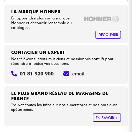
LA MARQUE HOHNER
Câbles & Access.
En apprendre plus sur la marque
Hohner et découvrir l'ensemble du
catalogue.
HiFi
DÉCOUVRIR
Packs
CONTACTER UN EXPERT
Nos télé-consultants musiciens et passionnés sont là pour
Voir nos marques
répondre à toutes vos questions.
01 81 930 900
email
LE PLUS GRAND RÉSEAU DE MAGASINS DE
FRANCE
Trouvez toutes les infos sur nos superstores et nos boutiques
spécialisées.
EN SAVOIR +