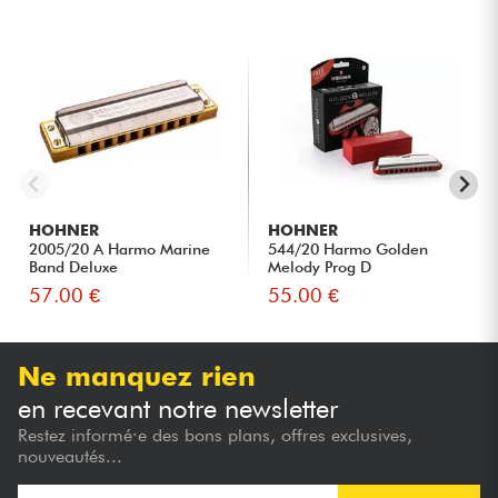
HOHNER
HOHNER
2005/20 A Harmo Marine
544/20 Harmo Golden
Band Deluxe
Melody Prog D
57.00 €
55.00 €
Ne manquez rien
en recevant notre newsletter
Restez informé·e des bons plans, offres exclusives,
nouveautés...