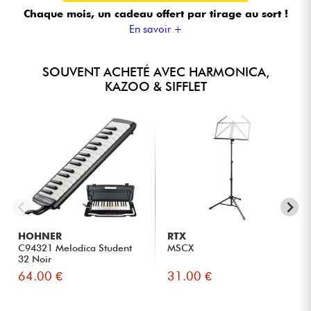
Chaque mois, un cadeau offert
par tirage au sort !
En savoir +
SOUVENT ACHETÉ AVEC HARMONICA,
KAZOO & SIFFLET
HOHNER
RTX
C94321 Melodica Student
MSCX
32 Noir
64.00 €
31.00 €