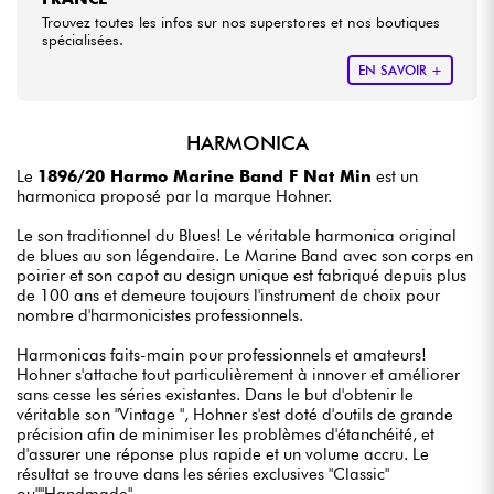
Trouvez toutes les infos sur nos superstores et nos boutiques
spécialisées.
EN SAVOIR +
HARMONICA
Le
1896/20 Harmo Marine Band F Nat Min
est un
harmonica proposé par la marque Hohner.
Le son traditionnel du Blues! Le véritable harmonica original
de blues au son légendaire. Le Marine Band avec son corps en
poirier et son capot au design unique est fabriqué depuis plus
de 100 ans et demeure toujours l'instrument de choix pour
nombre d'harmonicistes professionnels.
Harmonicas faits-main pour professionnels et amateurs!
Hohner s'attache tout particulièrement à innover et améliorer
sans cesse les séries existantes. Dans le but d'obtenir le
véritable son "Vintage ", Hohner s'est doté d'outils de grande
précision afin de minimiser les problèmes d'étanchéité, et
d'assurer une réponse plus rapide et un volume accru. Le
résultat se trouve dans les séries exclusives "Classic"
ou""Handmade".