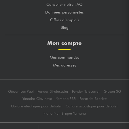
Consulter notre FAQ
Données personnelles
Offres d’emplois
Blog
Mon compte
Mes commandes
Mes adresses
Gibson Les Paul
Fender Stratocaster
Fender Telecaster
Gibson SG
Yamaha Clavinova
Yamaha PSR
Focusrite Scarlett
Guitare électrique pour débuter
Guitare acoustique pour débuter
Piano Numérique Yamaha