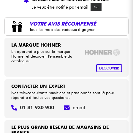
Je veux être notifié par email
Go
Câbles & Access.
VOTRE AVIS RÉCOMPENSÉ
Tous les mois des cadeaux à gagner
HiFi
LA MARQUE HOHNER
Packs
En apprendre plus sur la marque
Hohner et découvrir l'ensemble du
Voir nos marques
catalogue.
DÉCOUVRIR
CONTACTER UN EXPERT
Nos télé-consultants musiciens et passionnés sont là pour
répondre à toutes vos questions.
01 81 930 900
email
LE PLUS GRAND RÉSEAU DE MAGASINS DE
FRANCE