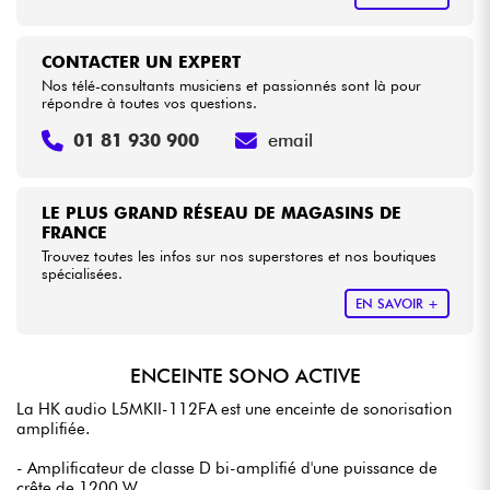
CONTACTER UN EXPERT
Nos télé-consultants musiciens et passionnés sont là pour
répondre à toutes vos questions.
01 81 930 900
email
LE PLUS GRAND RÉSEAU DE MAGASINS DE
FRANCE
Trouvez toutes les infos sur nos superstores et nos boutiques
spécialisées.
EN SAVOIR +
ENCEINTE SONO ACTIVE
La HK audio L5MKII-112FA est une enceinte de sonorisation
amplifiée.
- Amplificateur de classe D bi-amplifié d'une puissance de
crête de 1200 W