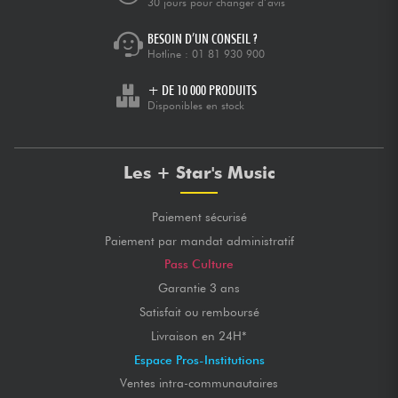
30 jours pour changer d’avis
BESOIN D’UN CONSEIL ?
Hotline :
01 81 930 900
+ DE 10 000 PRODUITS
Disponibles en stock
Les + Star's Music
Paiement sécurisé
Paiement par mandat administratif
Pass Culture
Garantie 3 ans
Satisfait ou remboursé
Livraison en 24H*
Espace Pros-Institutions
Ventes intra-communautaires