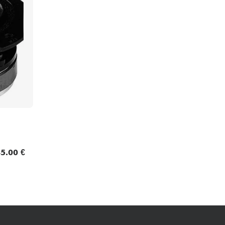
Packs
Voir nos marques
5.00 €