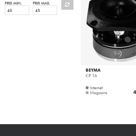
HiFi
PRIX MIN.
PRIX MAX.
BEYMA
CP 16
Internet
4
Magasins