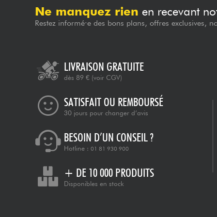
Ne manquez rien
en recevant not
Restez informé·e des bons plans, offres exclusives, n
LIVRAISON GRATUITE
dès 89 €
(voir CGV)
SATISFAIT OU REMBOURSÉ
30 jours pour changer d’avis
BESOIN D’UN CONSEIL ?
Hotline :
01 81 930 900
+ DE 10 000 PRODUITS
Disponibles en stock