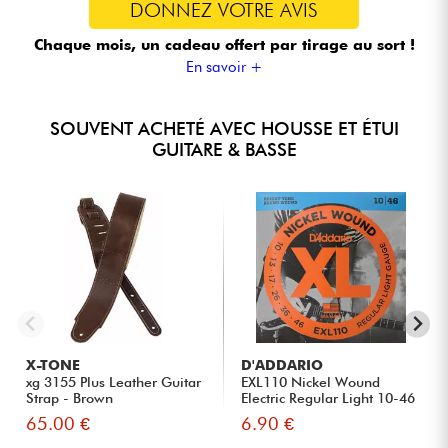
DONNEZ VOTRE AVIS
Chaque mois, un cadeau offert
par tirage au sort !
En savoir +
SOUVENT ACHETÉ AVEC HOUSSE ET ÉTUI
GUITARE & BASSE
X-TONE
D'ADDARIO
xg 3155 Plus Leather Guitar
EXL110 Nickel Wound
Strap - Brown
Electric Regular Light 10-46
65.00 €
6.90 €