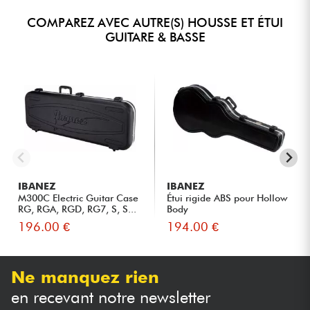
COMPAREZ AVEC AUTRE(S) HOUSSE ET ÉTUI
GUITARE & BASSE
IBANEZ
IBANEZ
M300C Electric Guitar Case
Étui rigide ABS pour Hollow
RG, RGA, RGD, RG7, S, S...
Body
196.00 €
194.00 €
Ne manquez rien
en recevant notre newsletter