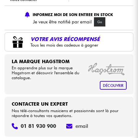
INFORMEZ MOI DE SON ENTREE EN STOCK
Câbles & Access.
Je veux être notifié par email
Go
HiFi
VOTRE AVIS RÉCOMPENSÉ
Tous les mois des cadeaux à gagner
Packs
LA MARQUE HAGSTROM
Voir nos marques
En apprendre plus sur la marque
Hagstrom et découvrir l'ensemble du
catalogue.
DÉCOUVRIR
CONTACTER UN EXPERT
Nos télé-consultants musiciens et passionnés sont là pour
répondre à toutes vos questions.
01 81 930 900
email