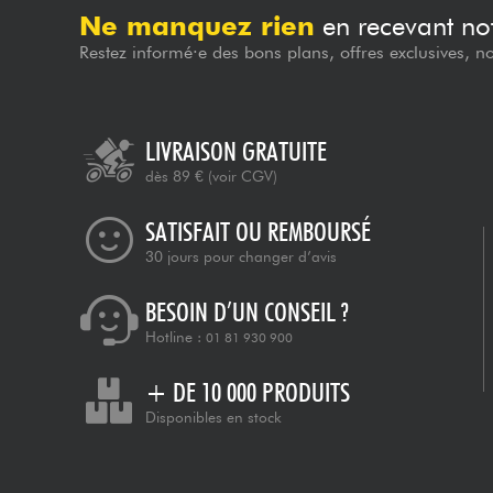
Ne manquez rien
en recevant not
Restez informé·e des bons plans, offres exclusives, n
LIVRAISON GRATUITE
dès 89 €
(voir CGV)
SATISFAIT OU REMBOURSÉ
30 jours pour changer d’avis
BESOIN D’UN CONSEIL ?
Hotline :
01 81 930 900
+ DE 10 000 PRODUITS
Disponibles en stock