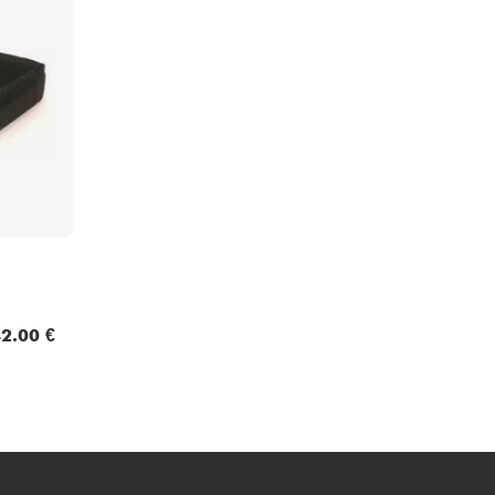
Packs
Voir nos marques
2.00 €