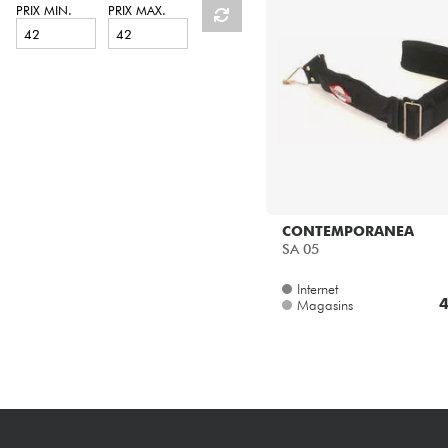
HiFi
PRIX MIN.
PRIX MAX.
CONTEMPORANEA
SA 05
Internet
4
Magasins