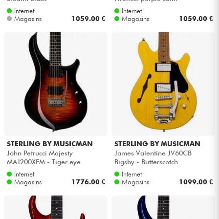
Internet
Internet
Magasins
1059.00 €
Magasins
1059.00 €
STERLING BY MUSICMAN
STERLING BY MUSICMAN
John Petrucci Majesty
James Valentine JV60CB
MAJ200XFM - Tiger eye
Bigsby - Butterscotch
Internet
Internet
Magasins
1776.00 €
Magasins
1099.00 €