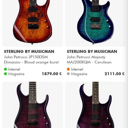
STERLING BY MUSICMAN
STERLING BY MUSICMAN
John Petrucci JP150DSM
John Petrucci Majesty
Dimarzio - Blood orange burst
MAJ200XQM - Cerulean
paradise
Internet
Internet
Magasins
1879.00 €
Magasins
2111.00 €