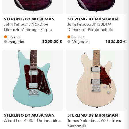
STERLING BY MUSICMAN
STERLING BY MUSICMAN
John Petrucci JP157DFM
John Petrucci JP150DFM
Dimarzio 7-String - Purple
Dimarzio - Purple nebula
nebula
Internet
Internet
Magasins
2050.00 €
Magasins
1855.00 €
STERLING BY MUSICMAN
STERLING BY MUSICMAN
Albert Lee AL40 - Daphne blue
James Valentine JV60 - Trans
buttermilk