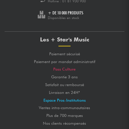
Hotline :
01 81 930 900
+ DE 10 000 PRODUITS
Disponibles en stock
Les + Star's Music
Paiement sécurisé
Paiement par mandat administratif
Pass Culture
Garantie 3 ans
Satisfait ou remboursé
Livraison en 24H*
Espace Pros-Institutions
Ventes intra-communautaires
Plus de 700 marques
Nos clients récompensés