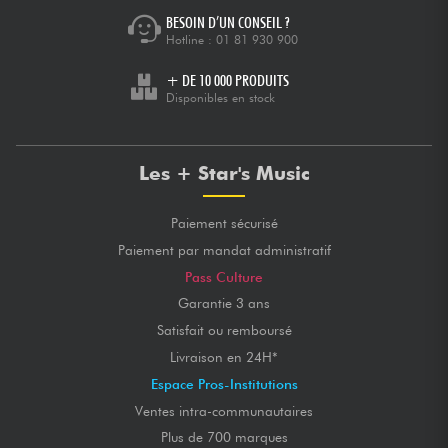
BESOIN D’UN CONSEIL ?
Hotline :
01 81 930 900
+ DE 10 000 PRODUITS
Disponibles en stock
Les + Star's Music
Paiement sécurisé
Paiement par mandat administratif
Pass Culture
Garantie 3 ans
Satisfait ou remboursé
Livraison en 24H*
Espace Pros-Institutions
Ventes intra-communautaires
Plus de 700 marques