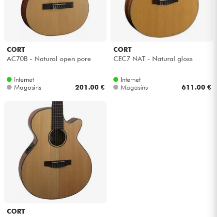
CORT
CORT
AC70B - Natural open pore
CEC7 NAT - Natural gloss
Internet
Internet
Magasins
201.00 €
Magasins
611.00 €
CORT