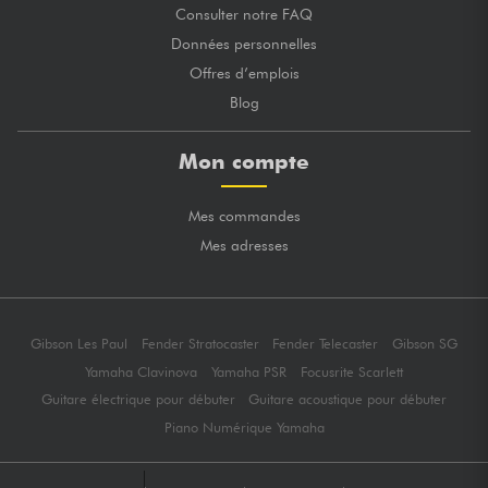
Consulter notre FAQ
Données personnelles
Offres d’emplois
Blog
Mon compte
Mes commandes
Mes adresses
Gibson Les Paul
Fender Stratocaster
Fender Telecaster
Gibson SG
Yamaha Clavinova
Yamaha PSR
Focusrite Scarlett
Guitare électrique pour débuter
Guitare acoustique pour débuter
Piano Numérique Yamaha