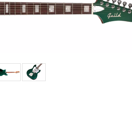
Packs
Voir nos marques