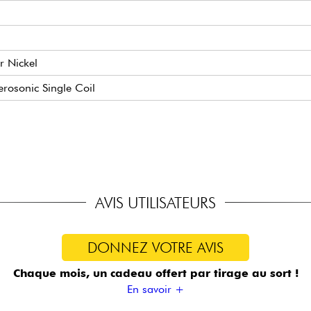
r Nickel
osonic Single Coil
AVIS UTILISATEURS
DONNEZ VOTRE AVIS
Chaque mois, un cadeau offert
par tirage au sort !
En savoir +