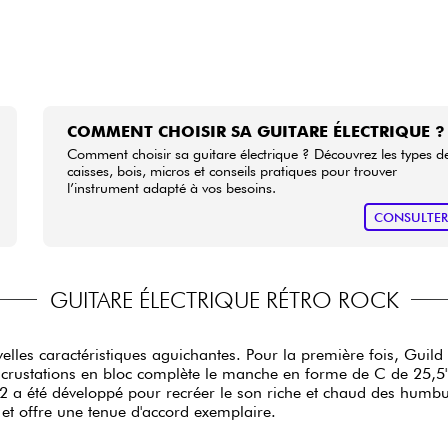
COMMENT CHOISIR SA GUITARE ÉLECTRIQUE ?
Comment choisir sa guitare électrique ? Découvrez les types d
caisses, bois, micros et conseils pratiques pour trouver
l’instrument adapté à vos besoins.
CONSULTE
GUITARE ÉLECTRIQUE RÉTRO ROCK
les caractéristiques aguichantes. Pour la première fois, Guild 
ncrustations en bloc complète le manche en forme de C de 25,5" s
 a été développé pour recréer le son riche et chaud des humbuc
 et offre une tenue d'accord exemplaire.