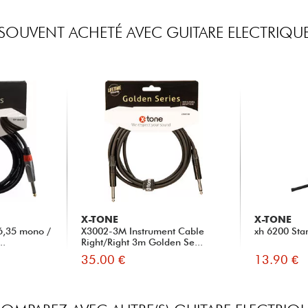
SOUVENT ACHETÉ AVEC GUITARE ELECTRIQU
X-TONE
X-TONE
6,35 mono /
X3002-3M Instrument Cable
xh 6200 Sta
..
Right/Right 3m Golden Se...
35.00 €
13.90 €