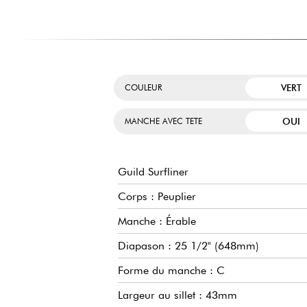
VERT
COULEUR
OUI
MANCHE AVEC TETE
Guild Surfliner
Corps : Peuplier
Manche : Érable
Diapason : 25 1/2" (648mm)
Forme du manche : C
Largeur au sillet : 43mm