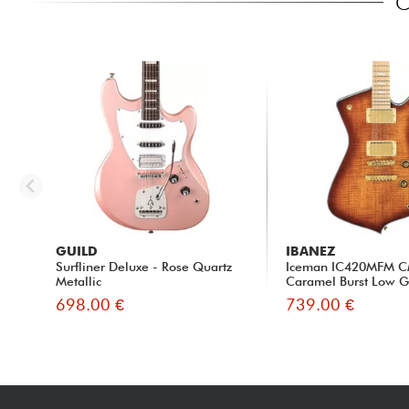
C
GUILD
IBANEZ
Surfliner Deluxe - Rose Quartz
Iceman IC420MFM C
Metallic
Caramel Burst Low G
698.00 €
739.00 €