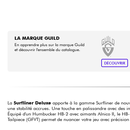
LA MARQUE GUILD
En apprendre plus sur la marque Guild
et découvrir l'ensemble du catalogue.
DÉCOUVRIR
La
Surfliner Deluxe
apporte à la gamme Surfliner de nouvel
une stabilité accrues. Une touche en palissandre avec des i
Équipé d'un Humbucker HB-2 avec aimants Alnico II, le HB-2
Tailpiece (GFVT) permet de nuancer votre jeu avec précision