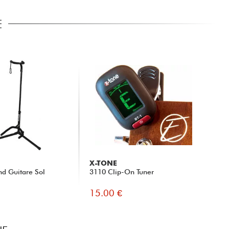
E
X-TONE
nd Guitare Sol
3110 Clip-On Tuner
15.00 €