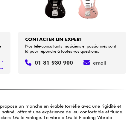
CONTACTER UN EXPERT
e
Nos télé-consultants musiciens et passionnés sont
là pour répondre à toutes vos questions.
01 81 930 900
email
R
propose un manche en érable torréfié avec une rigidité et
atiné, offrant une expérience de jeu confortable et fluide.
kers Guild vintage. Le vibrato Guild Floating Vibrato