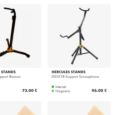
 STANDS
HERCULES STANDS
pport Basson
DS551B Support Sousaphone
Internet
73.00 €
96.00 €
Magasins