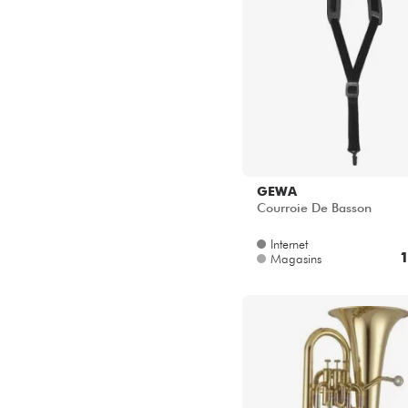
GEWA
Courroie De Basson
Internet
1
Magasins