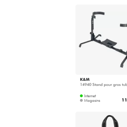
K&M
14940 Stand pour gros tu
Internet
11
Magasins