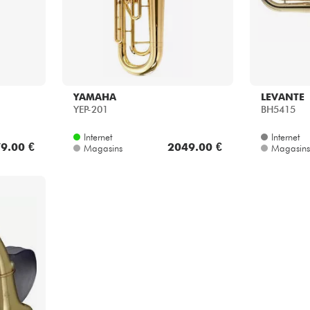
YAMAHA
LEVANTE
YEP-201
BH5415
Internet
Internet
9.00 €
2049.00 €
Magasins
Magasins