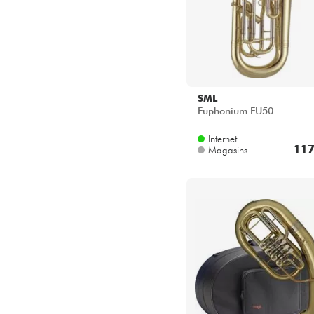
SML
Euphonium EU50
Internet
117
Magasins