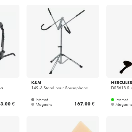
K&M
HERCULES
ba
149-3 Stand pour Sousaphone
DS561B Su
Internet
Internet
3.00 €
167.00 €
Magasins
Magasins