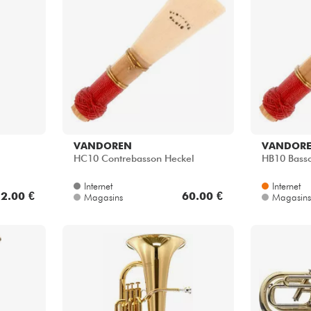
VANDOREN
VANDOR
HC10 Contrebasson Heckel
HB10 Bass
Internet
Internet
2.00 €
60.00 €
Magasins
Magasins