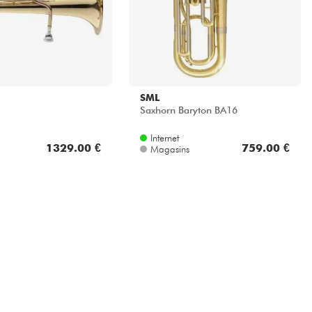
SML
Saxhorn Baryton BA16
Internet
1329.00 €
759.00 €
Magasins