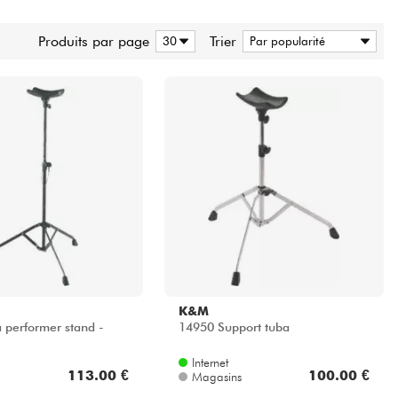
Produits par page
Trier
K&M
 performer stand -
14950 Support tuba
Internet
113.00 €
100.00 €
Magasins