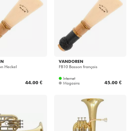
EN
VANDOREN
on Heckel
FB10 Basson français
Internet
44.00 €
45.00 €
Magasins