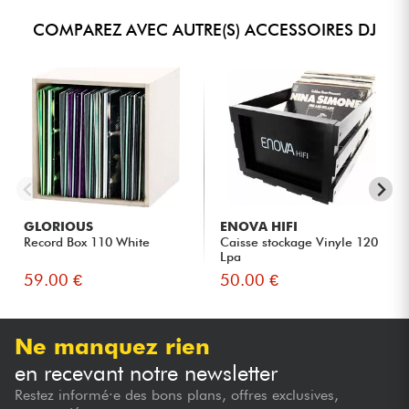
COMPAREZ AVEC AUTRE(S) ACCESSOIRES DJ
GLORIOUS
ENOVA HIFI
Record Box 110 White
Caisse stockage Vinyle 120
Lpa
59.00 €
50.00 €
Ne manquez rien
en recevant notre newsletter
Restez informé·e des bons plans, offres exclusives,