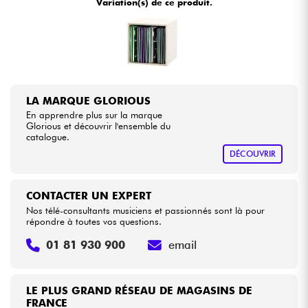
Variation(s) de ce produit.
Câbles & Access.
HiFi
LA MARQUE GLORIOUS
Packs
En apprendre plus sur la marque
Glorious et découvrir l'ensemble du
catalogue.
Voir nos marques
DÉCOUVRIR
CONTACTER UN EXPERT
Nos télé-consultants musiciens et passionnés sont là pour
répondre à toutes vos questions.
01 81 930 900
email
LE PLUS GRAND RÉSEAU DE MAGASINS DE
FRANCE