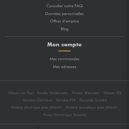
Consulter notre FAQ
Données personnelles
Offres d’emplois
Blog
Mon compte
Mes commandes
Mes adresses
Gibson Les Paul
Fender Stratocaster
Fender Telecaster
Gibson SG
Yamaha Clavinova
Yamaha PSR
Focusrite Scarlett
Guitare électrique pour débuter
Guitare acoustique pour débuter
Piano Numérique Yamaha