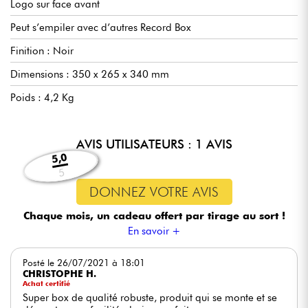
Logo sur face avant
Peut s’empiler avec d’autres Record Box
Finition : Noir
Dimensions : 350 x 265 x 340 mm
Poids : 4,2 Kg
AVIS UTILISATEURS : 1 AVIS
5,0
5
DONNEZ VOTRE AVIS
Chaque mois, un cadeau offert
par tirage au sort !
En savoir +
Posté le 26/07/2021 à 18:01
CHRISTOPHE H.
Achat certifié
Super box de qualité robuste, produit qui se monte et se