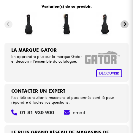
Variation(s) de ce produit.
Câbles & Access.
HiFi
Packs
LA MARQUE GATOR
En apprendre plus sur la marque Gator
Voir nos marques
et découvrir l'ensemble du catalogue.
DÉCOUVRIR
CONTACTER UN EXPERT
Nos télé-consultants musiciens et passionnés sont là pour
répondre à toutes vos questions.
01 81 930 900
email
LE PLUS GRAND RÉSEAU DE MAGASINS DE