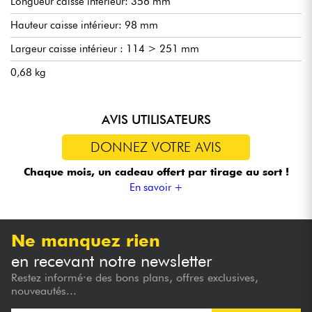
Longueur caisse intérieur: 356 mm
Hauteur caisse intérieur: 98 mm
Largeur caisse intérieur : 114 > 251 mm
0,68 kg
AVIS UTILISATEURS
DONNEZ VOTRE AVIS
Chaque mois, un cadeau offert
par tirage au sort !
En savoir +
Ne manquez rien
en recevant notre newsletter
Restez informé·e des bons plans, offres exclusives,
nouveautés...