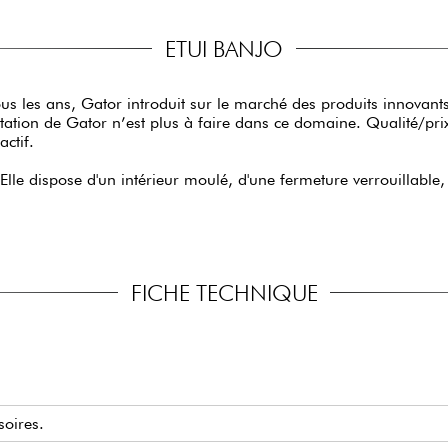
ETUI BANJO
ous les ans, Gator introduit sur le marché des produits innovant
tation de Gator n’est plus à faire dans ce domaine. Qualité/prix
actif.
le dispose d'un intérieur moulé, d'une fermeture verrouillable, d
FICHE TECHNIQUE
soires.