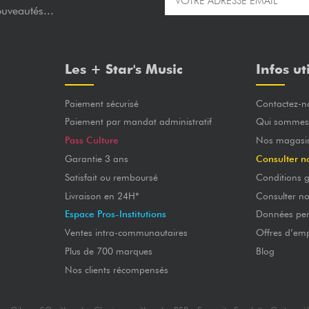
ouveautés...
Les + Star's Music
Infos ut
Paiement sécurisé
Contactez-n
Paiement par mandat administratif
Qui sommes
Pass Culture
Nos magasi
Garantie 3 ans
Consulter n
Satisfait ou remboursé
Conditions g
Livraison en 24H*
Consulter n
Espace Pros-Institutions
Données per
Ventes intra-communautaires
Offres d’emp
Plus de 700 marques
Blog
Nos clients récompensés