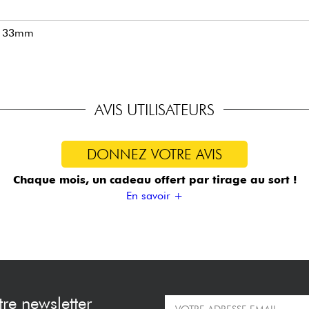
x 133mm
AVIS UTILISATEURS
DONNEZ VOTRE AVIS
Chaque mois, un cadeau offert
par tirage au sort !
En savoir +
re newsletter