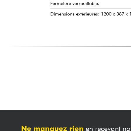
Fermeture verrouillable.
Dimensions extérieures: 1200 x 387 
Ne manquez rien
en recevant not