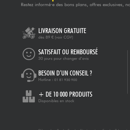
Restez informé·e des bons plans, offres exclusives, n
LIVRAISON GRATUITE
dès 89 €
(voir CGV)
SATISFAIT OU REMBOURSÉ
30 jours pour changer d’avis
BESOIN D’UN CONSEIL ?
Hotline :
01 81 930 900
+ DE 10 000 PRODUITS
Disponibles en stock