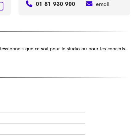
01 81 930 900
email
+
ssionnels que ce soit pour le studio ou pour les concerts.