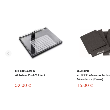
DECKSAVER
X-TONE
Ableton Push2 Deck
xi 7000 Mousse Isola
Moniteurs (Paire)
52.00 €
15.00 €