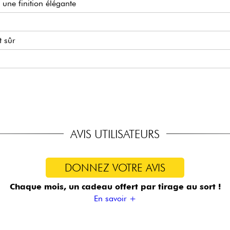
 une finition élégante
t sûr
AVIS UTILISATEURS
DONNEZ VOTRE AVIS
Chaque mois, un cadeau offert
par tirage au sort !
En savoir +