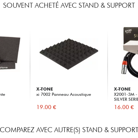
SOUVENT ACHETÉ AVEC STAND & SUPPORT
X-TONE
X-TONE
nte
xi 7002 Panneau Acoustique
X2001-3M - 
SILVER SERI
19.00 €
16.00 €
COMPAREZ AVEC AUTRE(S) STAND & SUPPOR