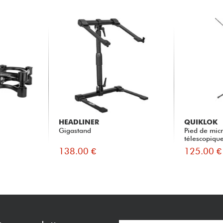
HEADLINER
QUIKLOK
Gigastand
Pied de micr
télescopiqu
138.00 €
125.00 €