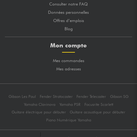
Consulter notre FAQ
Données personnelles
Offres d’emplois
Blog
Mon compte
Mes commandes
Mes adresses
Gibson Les Paul
Fender Stratocaster
Fender Telecaster
Gibson SG
Yamaha Clavinova
Yamaha PSR
Focusrite Scarlett
Guitare électrique pour débuter
Guitare acoustique pour débuter
Piano Numérique Yamaha