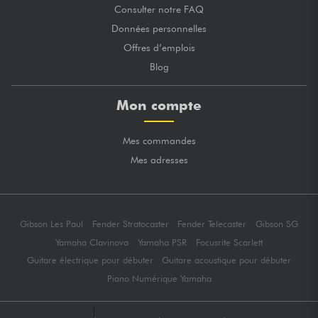
Consulter notre FAQ
Données personnelles
Offres d’emplois
Blog
Mon compte
Mes commandes
Mes adresses
Gibson Les Paul
Fender Stratocaster
Fender Telecaster
Gibson SG
Yamaha Clavinova
Yamaha PSR
Focusrite Scarlett
Guitare électrique pour débuter
Guitare acoustique pour débuter
Piano Numérique Yamaha