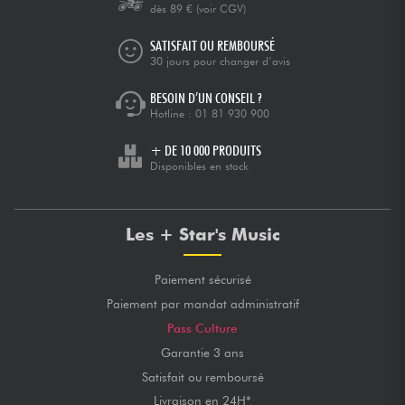
dès 89 €
(voir CGV)
SATISFAIT OU REMBOURSÉ
30 jours pour changer d’avis
BESOIN D’UN CONSEIL ?
Hotline :
01 81 930 900
+ DE 10 000 PRODUITS
Disponibles en stock
Les + Star's Music
Paiement sécurisé
Paiement par mandat administratif
Pass Culture
Garantie 3 ans
Satisfait ou remboursé
Livraison en 24H*