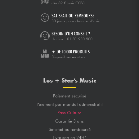
dès 89 €
(voir CGV)
SATISFAIT OU REMBOURSÉ
30 jours pour changer d’avis
BESOIN D’UN CONSEIL ?
Hotline :
01 81 930 900
+ DE 10 000 PRODUITS
Disponibles en stock
Les + Star's Music
Paiement sécurisé
Paiement par mandat administratif
Pass Culture
Garantie 3 ans
Satisfait ou remboursé
Livraison en 24H*