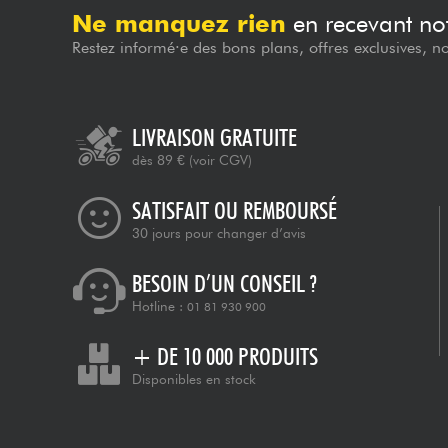
Ne manquez rien
en recevant not
Restez informé·e des bons plans, offres exclusives, n
LIVRAISON GRATUITE
dès 89 €
(voir CGV)
SATISFAIT OU REMBOURSÉ
30 jours pour changer d’avis
BESOIN D’UN CONSEIL ?
Hotline :
01 81 930 900
+ DE 10 000 PRODUITS
Disponibles en stock