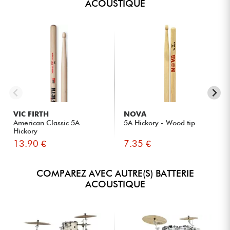
ACOUSTIQUE
VIC FIRTH
NOVA
American Classic 5A
5A Hickory - Wood tip
Hickory
13.90 €
7.35 €
COMPAREZ AVEC AUTRE(S) BATTERIE
ACOUSTIQUE