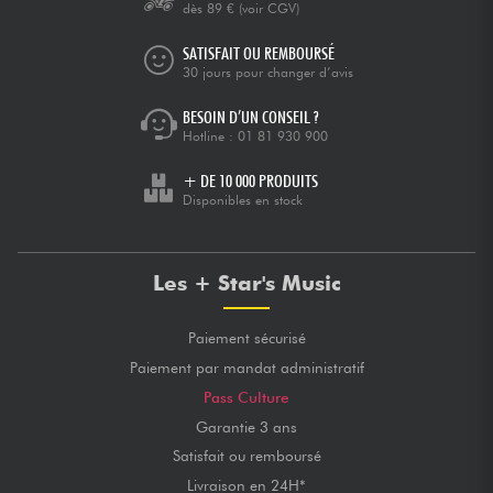
dès 89 €
(voir CGV)
SATISFAIT OU REMBOURSÉ
30 jours pour changer d’avis
BESOIN D’UN CONSEIL ?
Hotline :
01 81 930 900
+ DE 10 000 PRODUITS
Disponibles en stock
Les + Star's Music
Paiement sécurisé
Paiement par mandat administratif
Pass Culture
Garantie 3 ans
Satisfait ou remboursé
Livraison en 24H*