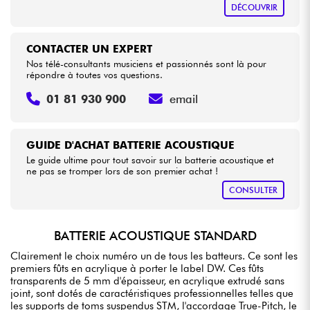
DÉCOUVRIR
CONTACTER UN EXPERT
Nos télé-consultants musiciens et passionnés sont là pour
répondre à toutes vos questions.
01 81 930 900
email
GUIDE D'ACHAT BATTERIE ACOUSTIQUE
Le guide ultime pour tout savoir sur la batterie acoustique et
ne pas se tromper lors de son premier achat !
CONSULTER
BATTERIE ACOUSTIQUE STANDARD
Clairement le choix numéro un de tous les batteurs. Ce sont les
premiers fûts en acrylique à porter le label DW. Ces fûts
transparents de 5 mm d'épaisseur, en acrylique extrudé sans
joint, sont dotés de caractéristiques professionnelles telles que
les supports de toms suspendus STM, l'accordage True-Pitch, le