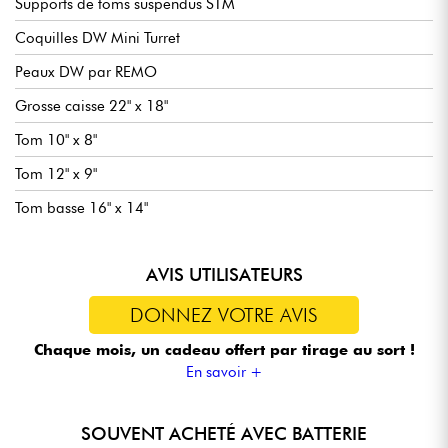
Supports de toms suspendus STM
Coquilles DW Mini Turret
Peaux DW par REMO
Grosse caisse 22" x 18"
Tom 10" x 8"
Tom 12" x 9"
Tom basse 16" x 14"
AVIS UTILISATEURS
DONNEZ VOTRE AVIS
Chaque mois, un cadeau offert
par tirage au sort !
En savoir +
SOUVENT ACHETÉ AVEC BATTERIE