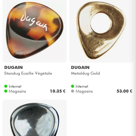
DUGAIN
DUGAIN
Standug Ecaille Végétale
Metaldug Gold
Internet
Internet
Magasins
10.35 €
Magasins
53.00 €