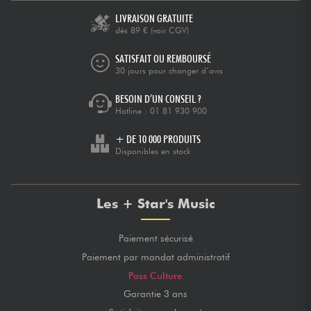
LIVRAISON GRATUITE
dès 89 €
(voir CGV)
SATISFAIT OU REMBOURSÉ
30 jours pour changer d’avis
BESOIN D’UN CONSEIL ?
Hotline :
01 81 930 900
+ DE 10 000 PRODUITS
Disponibles en stock
Les + Star's Music
Paiement sécurisé
Paiement par mandat administratif
Pass Culture
Garantie 3 ans