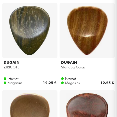
DUGAIN
DUGAIN
ZIRICOTE
Standug Gaiac
Internet
Internet
Magasins
12.25 €
Magasins
12.25 €