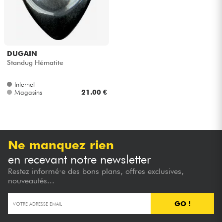
DUGAIN
Standug Hématite
Internet
Magasins
21.00 €
Ne manquez rien
en recevant notre newsletter
Restez informé·e des bons plans, offres exclusives,
nouveautés...
GO !