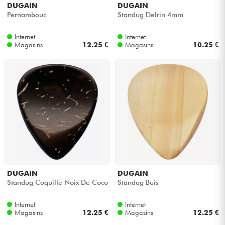
DUGAIN
DUGAIN
Pernambouc
Standug Delrin 4mm
Internet
Internet
Magasins
12.25 €
Magasins
10.25 €
DUGAIN
DUGAIN
Standug Coquille Noix De Coco
Standug Buis
Internet
Internet
Magasins
12.25 €
Magasins
12.25 €