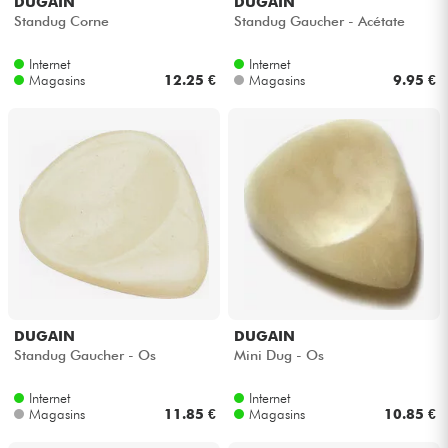
DUGAIN
DUGAIN
Standug Corne
Standug Gaucher - Acétate
Internet
Internet
Magasins
12.25 €
Magasins
9.95 €
DUGAIN
DUGAIN
Standug Gaucher - Os
Mini Dug - Os
Internet
Internet
Magasins
11.85 €
Magasins
10.85 €