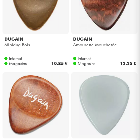
DUGAIN
DUGAIN
Minidug Bois
Amourette Mouchetée
Internet
Internet
Magasins
10.85 €
Magasins
12.25 €