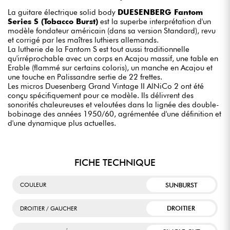
La guitare électrique solid body
DUESENBERG Fantom
Series S (Tobacco Burst)
est la superbe interprétation d'un
modèle fondateur américain (dans sa version Standard), revu
et corrigé par les maîtres luthiers allemands.
La lutherie de la Fantom S est tout aussi traditionnelle
qu'irréprochable avec un corps en Acajou massif, une table en
Erable (flammé sur certains coloris), un manche en Acajou et
une touche en Palissandre sertie de 22 frettes.
Les micros Duesenberg Grand Vintage II AlNiCo 2 ont été
conçu spécifiquement pour ce modèle. Ils délivrent des
sonorités chaleureuses et veloutées dans la lignée des double-
bobinage des années 1950/60, agrémentée d'une définition et
d'une dynamique plus actuelles.
FICHE TECHNIQUE
SUNBURST
COULEUR
DROITIER
DROITIER / GAUCHER