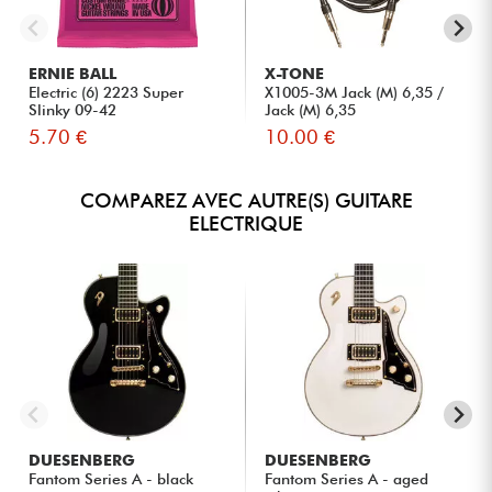
ERNIE BALL
X-TONE
Electric (6) 2223 Super
X1005-3M Jack (M) 6,35 /
Slinky 09-42
Jack (M) 6,35
5.70 €
10.00 €
COMPAREZ AVEC AUTRE(S) GUITARE
ELECTRIQUE
DUESENBERG
DUESENBERG
Fantom Series A - black
Fantom Series A - aged