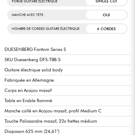
SINGLE CUT
FORME GUITARE ÉLECTRIQUE
OUI
MANCHE AVEC TETE
6 CORDES
NOMBRE DE CORDES GUITARE ÉLECTRIQUE
DUESENBERG Fantom Series S
SKU Duesenberg DFS-TBB-S
Guitare électrique solid body
Fabriquée en Allemagne
Corps en Acajou massif
Table en Erable flammé
Manche collé en Acajou massif, profil Medium C
Touche Palissandre massif, 22x frettes médium
Diapason 625 mm (24,61")