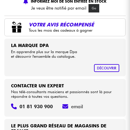
INFORMEZ MOI DE SON ENTREE EN STOCK
Je veux être notifié par email
Go
Câbles & Access.
VOTRE AVIS RÉCOMPENSÉ
HiFi
Tous les mois des cadeaux à gagner
Packs
LA MARQUE DPA
En apprendre plus sur la marque Dpa
et découvrir l'ensemble du catalogue.
Voir nos marques
DÉCOUVRIR
CONTACTER UN EXPERT
Nos télé-consultants musiciens et passionnés sont là pour
répondre à toutes vos questions.
01 81 930 900
email
LE PLUS GRAND RÉSEAU DE MAGASINS DE