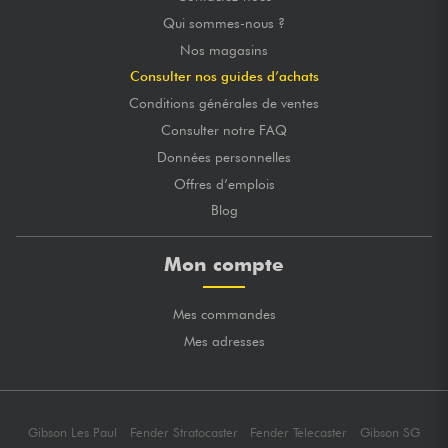
Qui sommes-nous ?
Nos magasins
Consulter nos guides d’achats
Conditions générales de ventes
Consulter notre FAQ
Données personnelles
Offres d’emplois
Blog
Mon compte
Mes commandes
Mes adresses
Gibson Les Paul
Fender Stratocaster
Fender Telecaster
Gibson SG