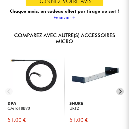
DONNEZ VOTRE AVIS
Chaque mois, un cadeau offert
par tirage au sort !
En savoir +
COMPAREZ AVEC AUTRE(S) ACCESSOIRES
MICRO
DPA
SHURE
CM1618B90
URT2
51.00 €
51.00 €