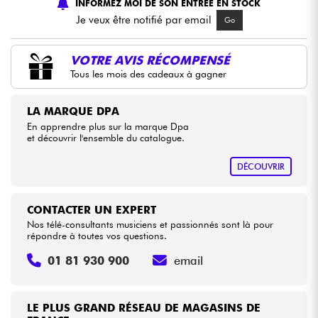
INFORMEZ MOI DE SON ENTREE EN STOCK
Je veux être notifié par email
Go
Câbles & Access.
VOTRE AVIS RÉCOMPENSÉ
HiFi
Tous les mois des cadeaux à gagner
Packs
LA MARQUE DPA
En apprendre plus sur la marque Dpa
et découvrir l'ensemble du catalogue.
Voir nos marques
DÉCOUVRIR
CONTACTER UN EXPERT
Nos télé-consultants musiciens et passionnés sont là pour
répondre à toutes vos questions.
01 81 930 900
email
LE PLUS GRAND RÉSEAU DE MAGASINS DE