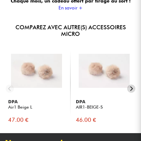
Chaque mois, un cadeau offert
par tirage au sort !
En savoir +
COMPAREZ AVEC AUTRE(S) ACCESSOIRES
MICRO
DPA
DPA
Air1 Beige L
AIR1-BEIGE-S
47.00 €
46.00 €