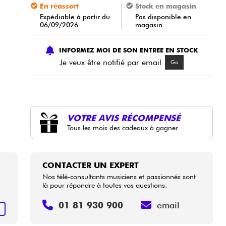
En réassort
Stock en magasin
Expédiable à partir du
Pas disponible en
06/09/2026
magasin
INFORMEZ MOI DE SON ENTREE EN STOCK
Je veux être notifié par email
Go
VOTRE AVIS RÉCOMPENSÉ
Tous les mois des cadeaux à gagner
CONTACTER UN EXPERT
Nos télé-consultants musiciens et passionnés sont
là pour répondre à toutes vos questions.
01 81 930 900
email
+