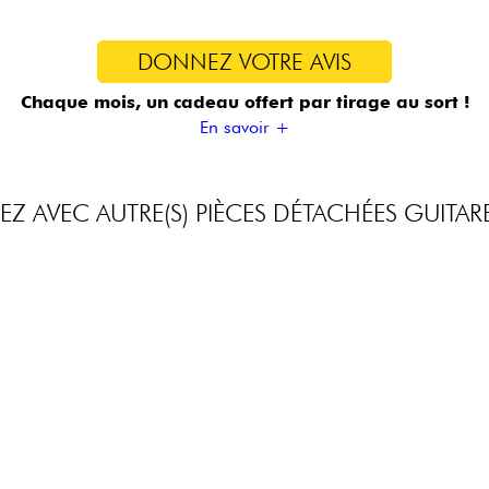
DONNEZ VOTRE AVIS
Chaque mois, un cadeau offert
par tirage au sort !
En savoir +
Z AVEC AUTRE(S) PIÈCES DÉTACHÉES GUITARE