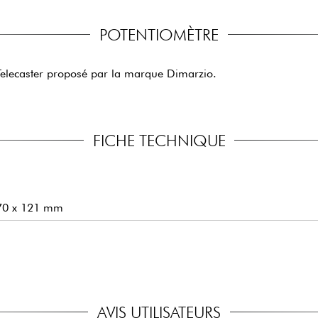
POTENTIOMÈTRE
 Telecaster proposé par la marque Dimarzio.
FICHE TECHNIQUE
x 70 x 121 mm
AVIS UTILISATEURS