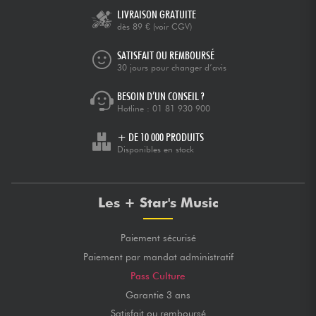
LIVRAISON GRATUITE
dès 89 €
(voir CGV)
SATISFAIT OU REMBOURSÉ
30 jours pour changer d’avis
BESOIN D’UN CONSEIL ?
Hotline :
01 81 930 900
+ DE 10 000 PRODUITS
Disponibles en stock
Les + Star's Music
Paiement sécurisé
Paiement par mandat administratif
Pass Culture
Garantie 3 ans
Satisfait ou remboursé