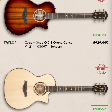
EN STOCK
TAYLOR
Custom Shop GC-E Grand Concert
5929.00€
#1211103097 - Sunburst
EN STOCK