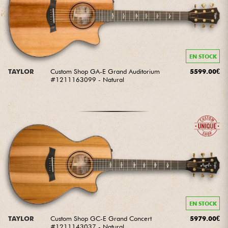
EN STOCK
TAYLOR
Custom Shop GA-E Grand Auditorium
5599.00€
#1211163099 - Natural
EN STOCK
TAYLOR
Custom Shop GC-E Grand Concert
5979.00€
#1211143037 - Natural