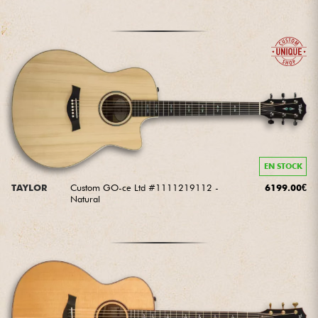
EN STOCK
TAYLOR
Custom GO-ce Ltd #1111219112 -
6199.00€
Natural