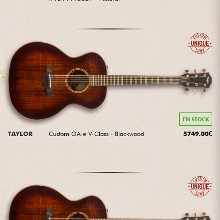
EN STOCK
TAYLOR
Custom GA-e V-Class - Blackwood
5749.00€