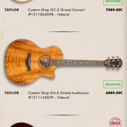
EN STOCK
TAYLOR
Custom Shop GC-E Grand Concert
7089.00€
#1211063098 - Natural
EN STOCK
TAYLOR
Custom Shop GA-E Grand Auditorium
6889.00€
#1211143039 - Natural