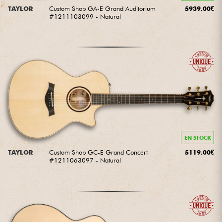
TAYLOR
Custom Shop GA-E Grand Auditorium
5939.00€
#1211103099 - Natural
EN STOCK
TAYLOR
Custom Shop GC-E Grand Concert
5119.00€
#1211063097 - Natural