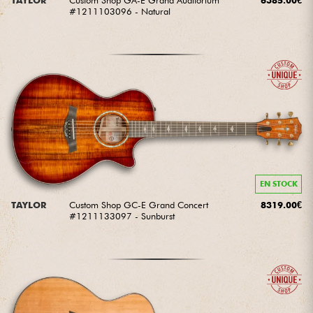
#1211103096 - Natural
EN STOCK
TAYLOR
Custom Shop GC-E Grand Concert
8319.00€
#1211133097 - Sunburst