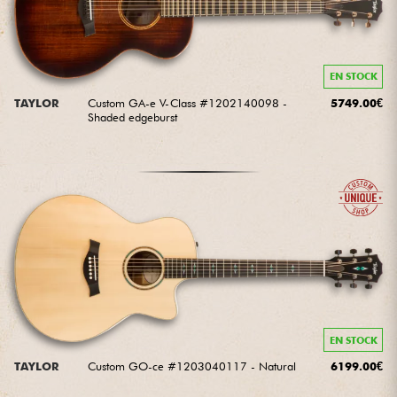
EN STOCK
TAYLOR
Custom GA-e V-Class #1202140098 -
5749.00€
Shaded edgeburst
EN STOCK
TAYLOR
Custom GO-ce #1203040117 - Natural
6199.00€