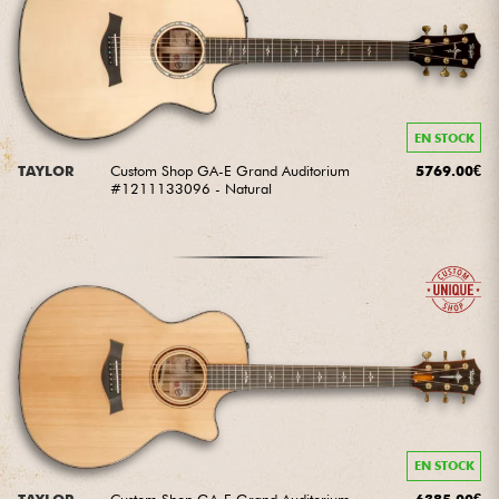
EN STOCK
TAYLOR
Custom Shop GA-E Grand Auditorium
5769.00€
#1211133096 - Natural
EN STOCK
TAYLOR
Custom Shop GA-E Grand Auditorium
6385.00€