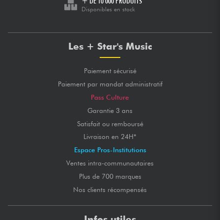
+ DE 10 000 PRODUITS
Disponibles en stock
Les + Star's Music
Paiement sécurisé
Paiement par mandat administratif
Pass Culture
Garantie 3 ans
Satisfait ou remboursé
Livraison en 24H*
Espace Pros-Institutions
Ventes intra-communautaires
Plus de 700 marques
Nos clients récompensés
Infos utiles