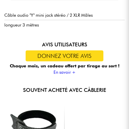
Câble audio "Y" mini jack stéréo / 2 XLR Mâles
longueur 3 mètres
AVIS UTILISATEURS
DONNEZ VOTRE AVIS
Chaque mois, un cadeau offert
par tirage au sort !
En savoir +
SOUVENT ACHETÉ AVEC CÂBLERIE