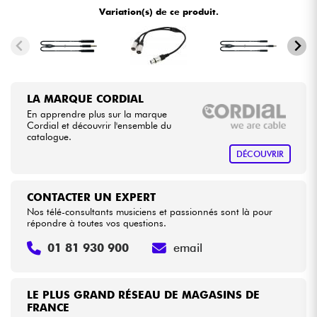
Variation(s) de ce produit.
Câbles & Access.
HiFi
LA MARQUE CORDIAL
Packs
En apprendre plus sur la marque
Cordial et découvrir l'ensemble du
catalogue.
Voir nos marques
DÉCOUVRIR
CONTACTER UN EXPERT
Nos télé-consultants musiciens et passionnés sont là pour
répondre à toutes vos questions.
01 81 930 900
email
LE PLUS GRAND RÉSEAU DE MAGASINS DE
FRANCE