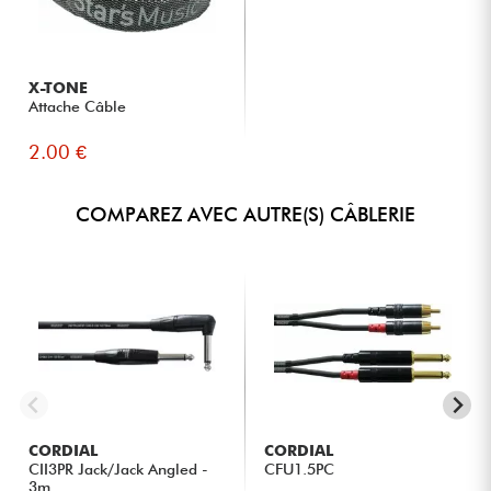
X-TONE
Attache Câble
2.00 €
COMPAREZ AVEC AUTRE(S) CÂBLERIE
CORDIAL
CORDIAL
CII3PR Jack/Jack Angled -
CFU1.5PC
3m