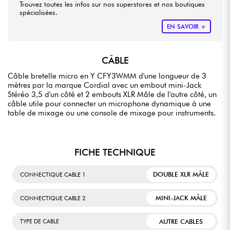
Trouvez toutes les infos sur nos superstores et nos boutiques
spécialisées.
EN SAVOIR +
CÂBLE
Câble bretelle micro en Y CFY3WMM d'une longueur de 3
mètres par la marque Cordial avec un embout mini-Jack
Stéréo 3,5 d'un côté et 2 embouts XLR Mâle de l'autre côté, un
câble utile pour connecter un microphone dynamique à une
table de mixage ou une console de mixage pour instruments.
FICHE TECHNIQUE
DOUBLE XLR MÂLE
CONNECTIQUE CABLE 1
MINI-JACK MÂLE
CONNECTIQUE CABLE 2
AUTRE CABLES
TYPE DE CABLE