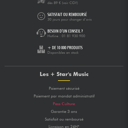
dès 89 €
(voir CGV)
SATISFAIT OU REMBOURSÉ
30 jours pour changer d’avis
BESOIN D’UN CONSEIL ?
Hotline :
01 81 930 900
+ DE 10 000 PRODUITS
Disponibles en stock
Les + Star's Music
Paiement sécurisé
Paiement par mandat administratif
Pass Culture
Garantie 3 ans
Satisfait ou remboursé
Livraison en 24H*