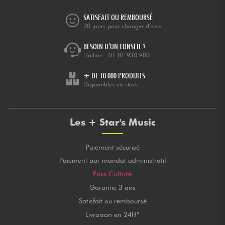
SATISFAIT OU REMBOURSÉ
30 jours pour changer d’avis
BESOIN D’UN CONSEIL ?
Hotline :
01 81 930 900
+ DE 10 000 PRODUITS
Disponibles en stock
Les + Star's Music
Paiement sécurisé
Paiement par mandat administratif
Pass Culture
Garantie 3 ans
Satisfait ou remboursé
Livraison en 24H*