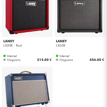
LANEY
LANEY
LX20R - Red
LX65R
Internet
Internet
Magasins
215.00 €
Magasins
456.00 €