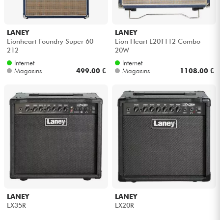
LANEY
LANEY
Lionheart Foundry Super 60
Lion Heart L20T112 Combo
212
20W
Internet
Internet
Magasins
499.00 €
Magasins
1108.00 €
LANEY
LANEY
LX35R
LX20R