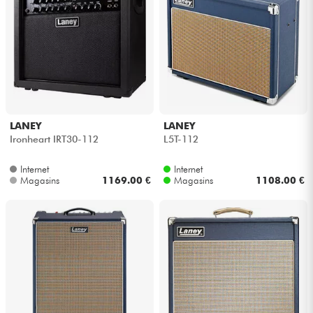
LANEY
LANEY
Ironheart IRT30-112
L5T-112
Internet
Internet
Magasins
1169.00 €
Magasins
1108.00 €