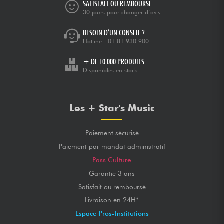
SATISFAIT OU REMBOURSÉ
30 jours pour changer d’avis
BESOIN D’UN CONSEIL ?
Hotline :
01 81 930 900
+ DE 10 000 PRODUITS
Disponibles en stock
Les + Star's Music
Paiement sécurisé
Paiement par mandat administratif
Pass Culture
Garantie 3 ans
Satisfait ou remboursé
Livraison en 24H*
Espace Pros-Institutions