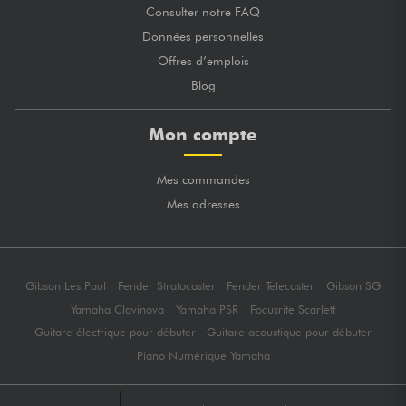
Consulter notre FAQ
Données personnelles
Offres d’emplois
Blog
Mon compte
Mes commandes
Mes adresses
Gibson Les Paul
Fender Stratocaster
Fender Telecaster
Gibson SG
Yamaha Clavinova
Yamaha PSR
Focusrite Scarlett
Guitare électrique pour débuter
Guitare acoustique pour débuter
Piano Numérique Yamaha