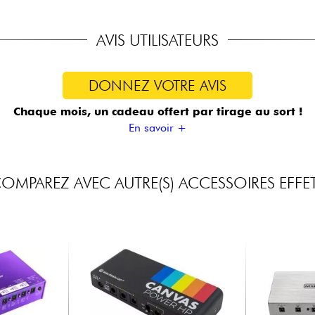
AVIS UTILISATEURS
DONNEZ VOTRE AVIS
Chaque mois, un cadeau offert
par tirage au sort !
En savoir +
OMPAREZ AVEC AUTRE(S) ACCESSOIRES EFFE