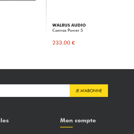
WALRUS AUDIO
Canvas Power 5
233.00 €
JE M'ABONNE
iles
Mon compte