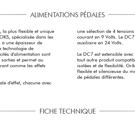
ALIMENTATIONS PÉDALES
 la plus flexible et unique
une sélection de 4 tensions
IOKS, spécialisée dans les
courant en 9 Volts. Le DC7
7 a une épaisseur de
auxiliaire en 24 Volts.
 technologie de
cités d'alimentation sont
Le DC7 est extensible avec 
 sorties et permet au
tout autre produit compatib
rant comme les effets
isolées et de flexibilité. Gr
flexible et silencieuse du
de pédales différentes.
le d'effet, chacune avec
FICHE TECHNIQUE