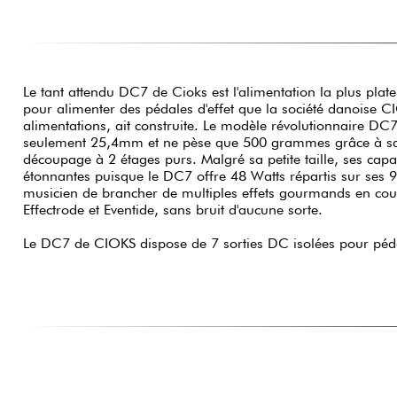
Le tant attendu DC7 de Cioks est l'alimentation la plus plate,
pour alimenter des pédales d'effet que la société danoise C
alimentations, ait construite. Le modèle révolutionnaire DC
seulement 25,4mm et ne pèse que 500 grammes grâce à sa
découpage à 2 étages purs. Malgré sa petite taille, ses capa
étonnantes puisque le DC7 offre 48 Watts répartis sur ses 9
musicien de brancher de multiples effets gourmands en cou
Effectrode et Eventide, sans bruit d'aucune sorte.
Le DC7 de CIOKS dispose de 7 sorties DC isolées pour péda