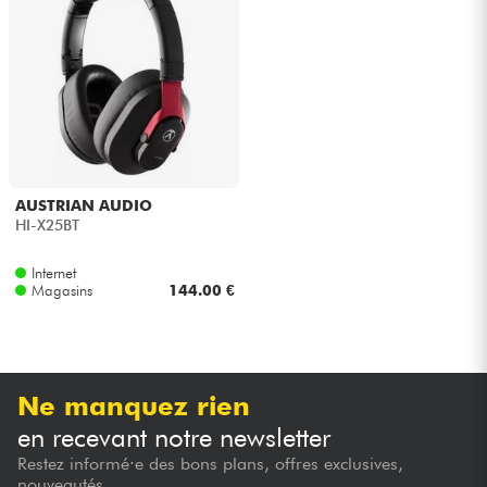
Casques
Micros & HF
DJ
Sono
AUSTRIAN AUDIO
HI-X25BT
Eclairage
Internet
Magasins
144.00 €
Batteries & Percu
Vents
Ne manquez rien
Violons & Quatuor
en recevant notre newsletter
Restez informé·e des bons plans, offres exclusives,
Eveil Musical
nouveautés...