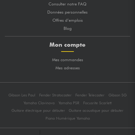
Consulter notre FAQ
Données personnelles
Offres d’emplois
Blog
Mon compte
Mes commandes
Mes adresses
Gibson Les Paul
Fender Stratocaster
Fender Telecaster
Gibson SG
Yamaha Clavinova
Yamaha PSR
Focusrite Scarlett
Guitare électrique pour débuter
Guitare acoustique pour débuter
Piano Numérique Yamaha