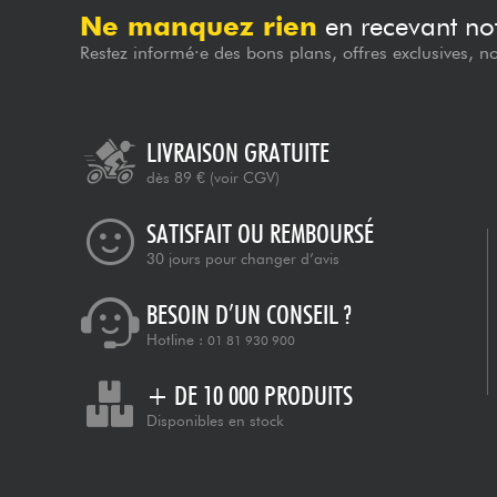
Ne manquez rien
en recevant not
Restez informé·e des bons plans, offres exclusives, n
LIVRAISON GRATUITE
dès 89 €
(voir CGV)
SATISFAIT OU REMBOURSÉ
30 jours pour changer d’avis
BESOIN D’UN CONSEIL ?
Hotline :
01 81 930 900
+ DE 10 000 PRODUITS
Disponibles en stock