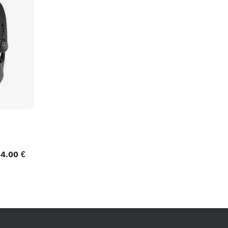
Packs
Voir nos marques
4.00 €