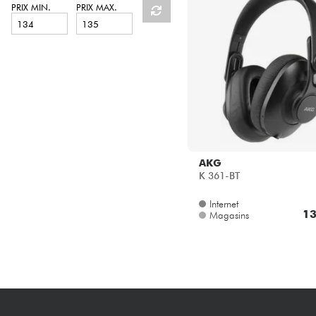
HiFi
PRIX MIN.
PRIX MAX.
AKG
K 361-BT
Internet
13
Magasins